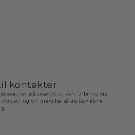
til kontakter
ejdspartner på eksport og kan forbinde dig
in industri og din branche, så du kan åbne
lg.