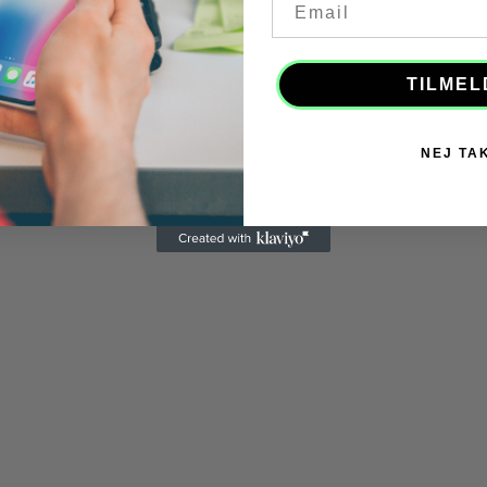
TILMEL
NEJ TA