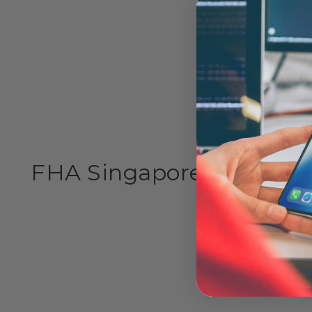
Handelsbetingelser
FHA Singapore 2022